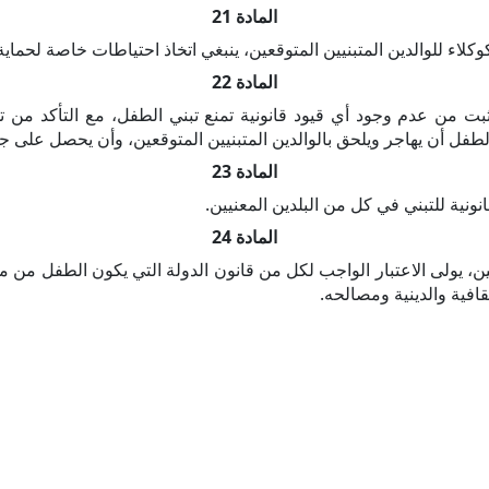
المادة 21
اء للوالدين المتبنيين المتوقعين، ينبغي اتخاذ احتياطات خاصة لحماية 
المادة 22
ثبت من عدم وجود أي قيود قانونية تمنع تبني الطفل، مع التأكد من توا
فل أن يهاجر ويلحق بالوالدين المتبنيين المتوقعين، وأن يحصل على جن
المادة 23
ونية للتبني في كل من البلدين المعنيين.
المادة 24
، يولى الاعتبار الواجب لكل من قانون الدولة التي يكون الطفل من موا
قافية والدينية ومصالحه.