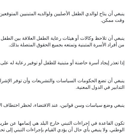
ينبغي أن يتاح لوالدي الطفل الأصليين ولوالديه المتبنيين المتو
وقت ممكن.
ينبغي أن تلاحظ وكالات أو هيئات رعاية الطفل العلاقة بين الطفل 
من أفراد الأسرة المتبنية وتمتعه بجميع الحقوق المتصلة بذلك.
إذا تعذر إيجاد أسرة حاضنة أو متبنية للطفل أو توفير رعاية له على
ينبغي أن تضع الحكومات السياسات والتشريعات وأن توفر الإشراف الف
التدابير في الدول المعنية.
ينبغي وضع سياسات وسن قوانين، عند الاقتضاء، لحظر اختطاف الأ
تكون القاعدة في إجراءات التبني خارج البلد هي إتمامها عن طريق
الوطني. ولا ينبغي بأي حال أن يؤدي القيام بإجراءات التبني إلى