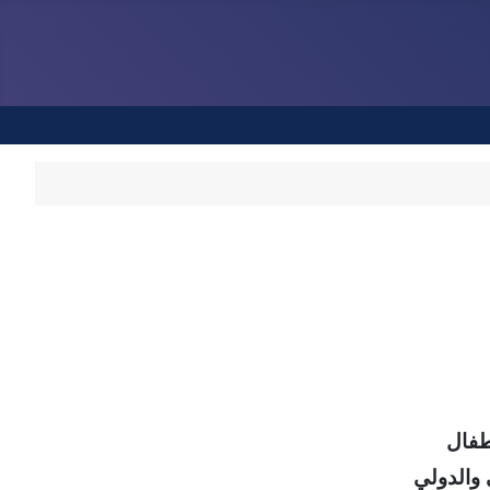
أطفال
 والدولي