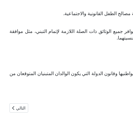
مصالح الطفل القانونية والاجتماعية.
فر جميع الوثائق ذات الصلة اللازمة لإتمام التبني، مثل موافقة
سيتهما.
طنيها وقانون الدولة التي يكون الوالدان المتبنيان المتوقعان من
المقال التالي: 
التالي