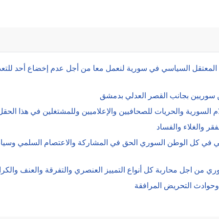
 المعتقل السياسي في سورية لنعمل معا من أجل عدم إخضاع أحد للتعذيب و
يين سوريين بجانب القصر العدلي بدمشق
لام السورية والحريات للصحافيين والإعلاميين وللمشتغلين في هذا الحقل
قر والغلاء والفساد
لي في كل الوطن السوري الحق في المشاركة والاعتصام السلمي وسيادة 
ي من اجل محاربة كل أنواع التمييز العنصري والتفرقة والعنف والكرا
 وحوادث التحريض المرافقة