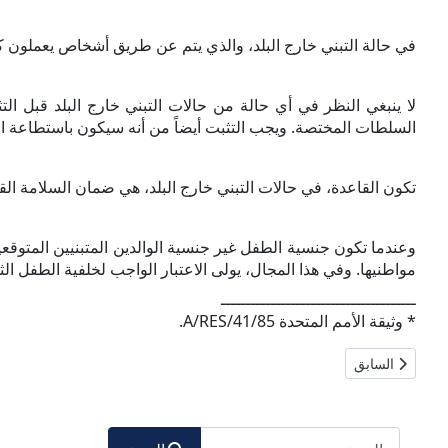
في حالة التبني خارج البلد، والذي يتم عن طريق أشخاص يعملون كوكل
لا ينبغي النظر في أي حالة من حالات التبني خارج البلد قبل الت
السلطات المختصة. ويجب التثبت أيضاً من أنه سيكون باستطاعة الط
تكون القاعدة، في حالات التبني خارج البلد، هي ضمان السلامة القان
وعندما تكون جنسية الطفل غير جنسية الوالدين المتبنيين المتوقعين
مواطنيها. وفي هذا المجال، يولى الاعتبار الواجب لخلفية الطفل الث
ـــــــــــــــــــــــــــــــــــــــ
* وثيقة الأمم المتحدة
A/RES/41/85
.
المقال السابق: وثائق حقوق الإنسان
السابق
البحث