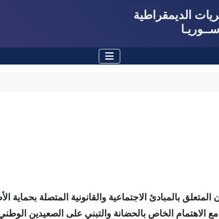
حريات الديمقراطية
ــوريـا
ن المتعلق بالمبادئ الاجتماعية والقانونية المتصلة بحماية ال
مع الاهتمام الخاص بالحضانة والتبني على الصعيدين الوطني