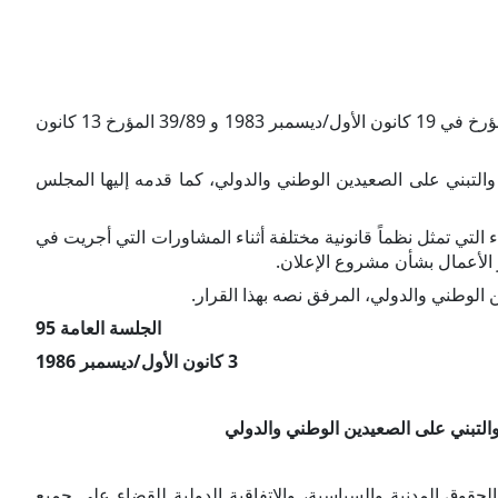
إلى قراراتها 36/167 المؤرخ في 16 كانون الأول/ديسمبر1981 و37/115 المؤرخ في 16 كانون الأول/ديسمبر 1982 و 38/142 المؤرخ في 19 كانون الأول/ديسمبر 1983 و 39/89 المؤرخ 13 كانون
 والتبني على الصعيدين الوطني والدولي، كما قدمه إليها المجلس
 التي تمثل نظماً قانونية مختلفة أثناء المشاورات التي أجريت في
ن الوطني والدولي، المرفق نصه بهذا القرار.
الجلسة العامة 95
3 كانون الأول/ديسمبر 1986
 والتبني على الصعيدين الوطني والدولي
الحقوق المدنية والسياسية، والاتفاقية الدولية للقضاء على جميع