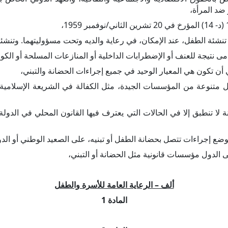
ضد المرأة،
نشئة الطفل، عند الإمكان، في رعاية والديه وتحت مسؤوليتهما. وتنشئت
ى نتيجة للعنف أو الإضطرابات الداخلية أو المنازعات المسلحة أو الكوار
ن تكون هي المعيار الوحيد في جميع إجراءات الحضانة والتبني،
ئل متنوعة من المؤسسات الجيدة، مثل الكفالة في الشريعة الإسلامية، ا
ة لا تنطبق إلا في الحالات التي يعترف فيها القانون المحلي في الدو
وضع إجراءات تتصل بحضانة الطفل أو تبنيه، على الصعيد الوطني أو الد
لى الدول مؤسسات قانونية مثل الحضانة أو التبني،
ألف – الرعاية العامة للأسرة والطفل
المادة 1