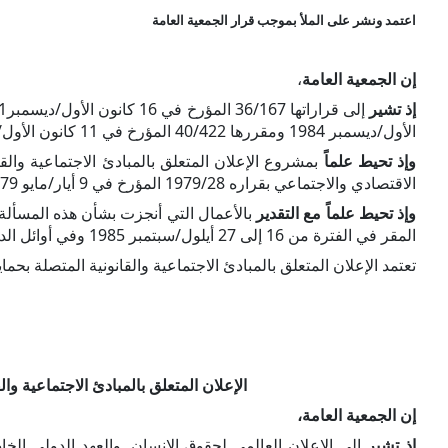
اعتمد ونشر على الملأ بموجب قرار الجمعية العامة
إن الجمعية العامة
،
إذ تشير
الأول/ديسمبر 1984 ومقررها 40/422 المؤرخ في 11 كانون الأول/ديسمبر 1985.
وإذ تحيط علماً
بمشروع الإعلان المتعلق بالمبادئ الاجتماعية والق
الاقتصادي والاجتماعي بقراره 1979/28 المؤرخ في 9 أيار/مايو 1979.
وإذ تحيط علماً مع التقدير
بالأعمال التي أنجزت بشأن هذه المسألة ف
المقر في الفترة من 16 إلى 27 أيلول/سبتمبر 1985 وفي أوائل الدورة الحادية والأربعين للإسهام في الجهد المشترك الذي يرمي إلى إنجاز الأعمال بشأن مشروع الإعلان.
تعتمد الإعلان المتعلق بالمبادئ الاجتماعية والقانونية المتصلة بح
الإعلان المتعلق بالمبادئ الاجتماعية و
إن الجمعية العامة،
إذ تشير
إلى الإعلان العالمي لحقوق الإنسان. والعهد الدولي الخاص